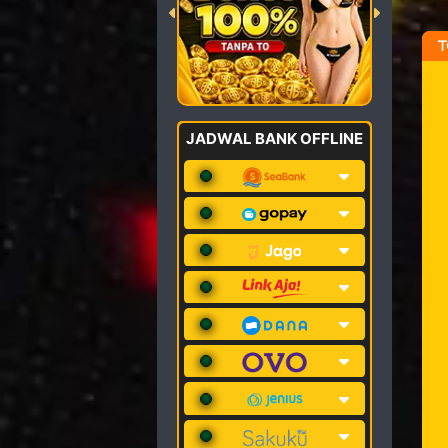
T
JADWAL BANK OFFLINE