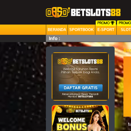
PROMO
PROM
BERANDA
SPORTBOOK
E-SPORT
SLO
Info :
Selamat datang d
Be
M