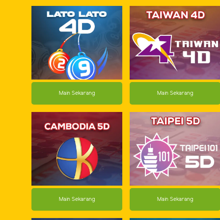
Main Sekarang
Main Sekarang
Main Sekarang
Main Sekarang