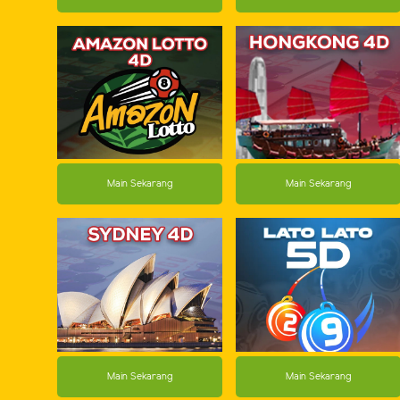
Main Sekarang
Main Sekarang
Main Sekarang
Main Sekarang