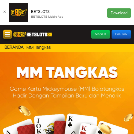
×
BETSLOTS
Download
BETSLOTS Mobile App
MASUK
DAFTAR
MM Tangkas
BERANDA