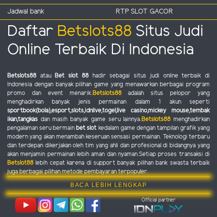
Jadwal bank
RTP SLOT GACOR
Daftar
Betslots88
Situs Judi
Online Terbaik Di Indonesia
Betslots88
atau
Bet slot 88
hadir sebagai situs judi online terbaik di
Indonesia dengan banyak pilihan game yang menawarkan berbagai program
promo dan event menarik.
Betslots88
adalah situs pelopor yang
menghadirkan banyak jenis permainan dalam 1 akun seperti
sportbook(bola),esport,slots,idnlive,togel,live casino,mickey mouse,tembak
ikan,tangkas
dan masih banyak game seru lainnya.
Betslots88
menghadirkan
pengalaman seru bermain
bet slot
kedalam game dengan tampilan grafik yang
modern yang akan menambah keseruan sensasi permainan. Teknologi terbaru
dan terdepan dikerjakan oleh tim yang ahli dan profesional di bidangnya yang
akan menjamin permainan lebih aman dan nyaman.Setiap proses transaksi di
Betslot88
lebih cepat karena di support banyak pilihan bank swasta terbaik
juga berbagai pilihan metode pembayaran terpopuler.
BACA LEBIH LENGKAP
Official partner