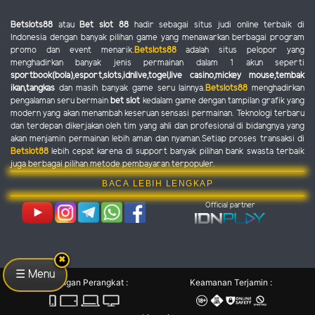
Betslots88
atau
Bet slot 88
hadir sebagai situs judi online terbaik di
Indonesia dengan banyak pilihan game yang menawarkan berbagai program
promo dan event menarik.
Betslots88
adalah situs pelopor yang
menghadirkan banyak jenis permainan dalam 1 akun seperti
sportbook(bola),esport,slots,idnlive,togel,live casino,mickey mouse,tembak
ikan,tangkas
dan masih banyak game seru lainnya.
Betslots88
menghadirkan
pengalaman seru bermain
bet slot
kedalam game dengan tampilan grafik yang
modern yang akan menambah keseruan sensasi permainan. Teknologi terbaru
dan terdepan dikerjakan oleh tim yang ahli dan profesional di bidangnya yang
akan menjamin permainan lebih aman dan nyaman.Setiap proses transaksi di
Betslot88
lebih cepat karena di support banyak pilihan bank swasta terbaik
juga berbagai pilihan metode pembayaran terpopuler.
BACA LEBIH LENGKAP
Official partner
✖
☰ Menu
Dukungan Perangkat :
Keamanan Terjamin :