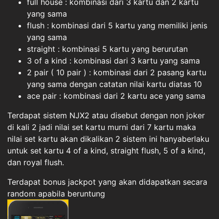
full house : kombinasi dari 3 kartu dan 2 kartu
yang sama
flush : kombinasi dari 5 kartu yang memiliki jenis
yang sama
straight : kombinasi 5 kartu yang berurutan
3 of a kind : kombinasi dari 3 kartu yang sama
2 pair ( 10 pair ) : kombinasi dari 2 pasang kartu
yang sama dengan catatan nilai kartu diatas 10
ace pair : kombinasi dari 2 kartu ace yang sama
Terdapat sistem NJX2 atau disebut dengan non joker
di kali 2 jadi nilai set kartu murni dari 7 kartu maka
nilai set kartu akan dikalikan 2 sistem ini hanyaberlaku
untuk set kartu 4 of a kind, straight flush, 5 of a kind,
dan royal flush.
Terdapat bonus jackpot yang akan didapatkan secara
random apabila beruntung