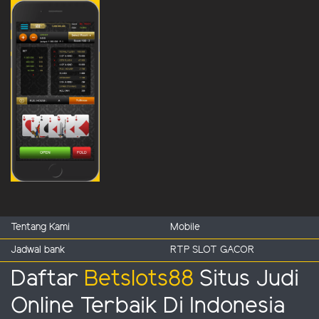
Tentang Kami
Mobile
Jadwal bank
RTP SLOT GACOR
Daftar
Betslots88
Situs Judi
Online Terbaik Di Indonesia