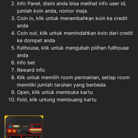
Info Panel, disini anda bisa melihat info user id,
jumlah koin anda, nomor meja.
Coin in, klik untuk menambahkan koin ke credit
anda
Coin out, klik untuk memindahkan koin dari credit
ke dompet anda
Fullhouse, klik untuk mengubah pilihan fullhouse
anda
Info bet
Reward info
Klik untuk memilih room permainan, setiap room
memiliki jumlah taruhan yang berbeda
Open, klik untuk membuka kartu
Fold, klik untung membuang kartu