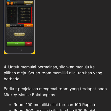
4. Untuk memulai permainan, silahkan menuju ke
pilihan meja. Setiap room memiliki nilai taruhan yang
berbeda
Berikut penjelasan mengenai room yang terdapat pada
Mickey Mouse Bolatangkas
Room 100 memiliki nilai taruhan 100 Rupiah
Room 500 memiliki nilai taruhan 500 Rupiah