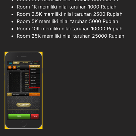
Room 1K memiliki nilai taruhan 1000 Rupiah
Room 2.5K memiliki nilai taruhan 2500 Rupiah
Room 5K memiliki nilai taruhan 5000 Rupiah
Room 10K memiliki nilai taruhan 10000 Rupiah
Room 25K memiliki nilai taruhan 25000 Rupiah